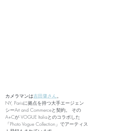
カメラマンは
吉田肇さん
。
NY, Parisに拠点を持つ大手エージェン
シーArt and Commerceと契約。 その
A+Cが VOGUE Italiaとのコラボした
「Photo Vogue Collection」でアーティス
ト登録もされています。