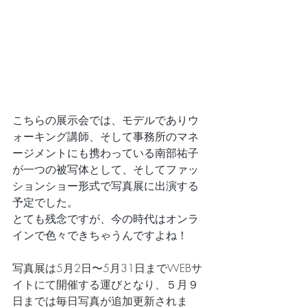
こちらの展示会では、モデルでありウ
ォーキング講師、そして事務所のマネ
ージメントにも携わっている南部祐子
が一つの被写体として、そしてファッ
ションショー形式で写真展に出演する
予定でした。
とても残念ですが、今の時代はオンラ
インで色々できちゃうんですよね！
写真展は5月2日〜5月31日までWEBサ
イトにて開催する運びとなり、５月９
日までは毎日写真が追加更新されま