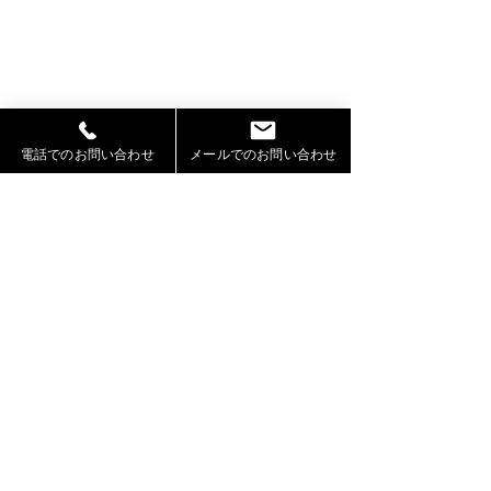
電話でのお問い合わせ
メールでのお問い合わせ
ステイホームを余儀なくされています
が、ぜひおうちで芸術鑑賞をしてみて
はいかがでしょうか？
最後までお読みいただき、ありがとう
ございました！！！