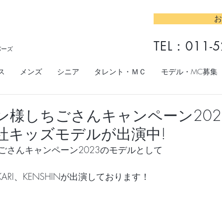
お
TEL：
011-5
パーズ
ス
メンズ
シニア
タレント・ＭＣ
モデル・MC募集
ン様しちごさんキャンペーン202
社キッズモデルが出演中!
ごさんキャンペーン2023のモデルとして
KARI、KENSHINが出演しております！