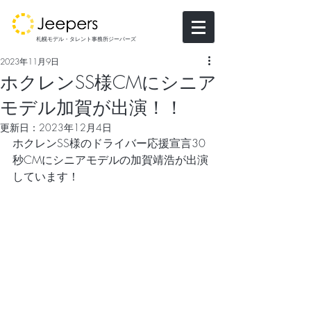
札幌モデル・タレント事務所ジーパーズ
2023年11月9日
ホクレンSS様CMにシニア
モデル加賀が出演！！
更新日：
2023年12月4日
ホクレンSS様のドライバー応援宣言30
秒CMにシニアモデルの加賀靖浩が出演
しています！