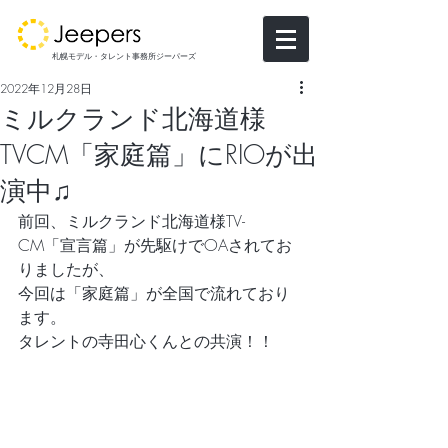
札幌モデル・タレント事務所ジーパーズ
2022年12月28日
ミルクランド北海道様
TVCM「家庭篇」にRIOが出
演中♫
前回、ミルクランド北海道様TV-
CM「宣言篇」が先駆けでOAされてお
りましたが、
今回は「家庭篇」が全国で流れており
ます。
タレントの寺田心くんとの共演！！