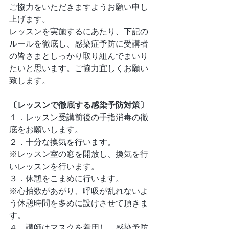
ご協力をいただきますようお願い申し
上げます。
レッスンを実施するにあたり、下記の
ルールを徹底し、感染症予防に受講者
の皆さまとしっかり取り組んでまいり
たいと思います。ご協力宜しくお願い
致します。
〔レッスンで徹底する感染予防対策〕
１．レッスン受講前後の手指消毒の徹
底をお願いします。
２．十分な換気を行います。
※レッスン室の窓を開放し、換気を行
いレッスンを行います。
​３．休憩をこまめに行います。
※心拍数があがり、呼吸が乱れないよ
う休憩時間を多めに設けさせて頂きま
す。
４．講師はマスクを着用し、感染予防