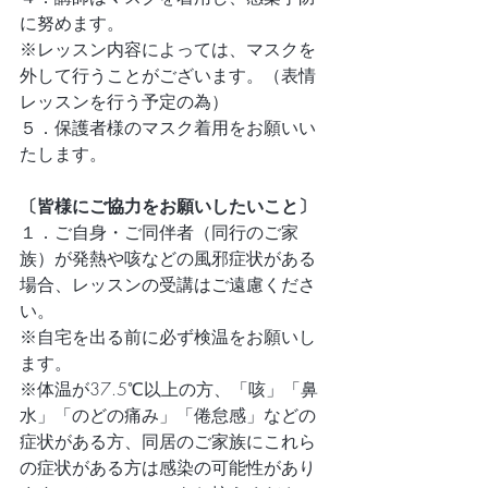
に努めます。 
​※レッスン内容によっては、マスクを
外して行うことがございます。（表情
レッスンを行う予定の為）
​​５．保護者様のマスク着用をお願いい
たします。
〔皆様にご協力をお願いしたいこと〕
１．ご自身・ご同伴者（同行のご家
族）が発熱や咳などの風邪症状がある
場合、レッスンの受講はご遠慮くださ
い。
※自宅を出る前に必ず検温をお願いし
ます。
※体温が37.5℃以上の方、「咳」「鼻
水」「のどの痛み」「倦怠感」などの
症状がある方、同居のご家族にこれら
の症状がある方は感染の可能性があり