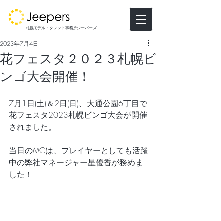
札幌モデル・タレント事務所ジーパーズ
2023年7月4日
花フェスタ２０２３札幌ビ
ンゴ大会開催！
7月1日(土)＆2日(日)、大通公園6丁目で
花フェスタ2023札幌ビンゴ大会が開催
されました。
当日のMCは、プレイヤーとしても活躍
中の弊社マネージャー星優香が務めま
した！