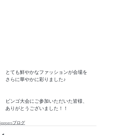
とても鮮やかなファッションが会場を
さらに華やかに彩りました♪
ビンゴ大会にご参加いただいた皆様、
ありがとうございました！！
jeepersブログ