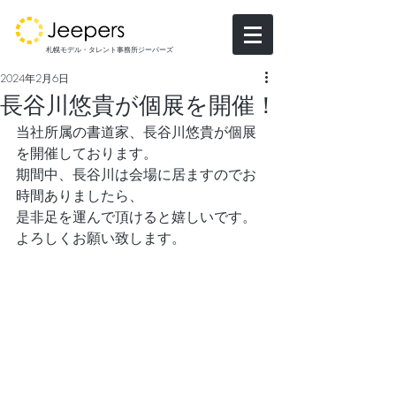
札幌モデル・タレント事務所ジーパーズ
2024年2月6日
長谷川悠貴が個展を開催！
当社所属の書道家、長谷川悠貴が個展
を開催しております。 
期間中、長谷川は会場に居ますのでお
時間ありましたら、
是非足を運んで頂けると嬉しいです。
よろしくお願い致します。