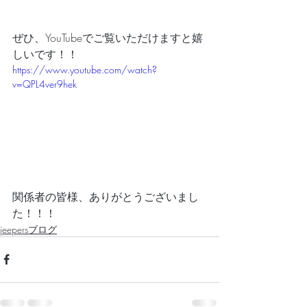
ぜひ、YouTubeでご覧いただけますと嬉
しいです！！
https://www.youtube.com/watch?
v=QPL4ver9hek
関係者の皆様、ありがとうございまし
た！！！
jeepersブログ