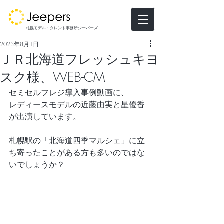
札幌モデル・タレント事務所ジーパーズ
2023年8月1日
ＪＲ北海道フレッシュキヨ
スク様、WEB-CM
セミセルフレジ導入事例動画に、
レディースモデルの近藤由実と星優香
が出演しています。
札幌駅の「北海道四季マルシェ」に立
ち寄ったことがある方も多いのではな
いでしょうか？