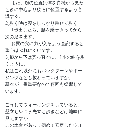
　 また、腕の位置は体を真横から見た
ときに中心より後ろに位置するよう意
識する。
2,歩く時は腰をしっかり乗せて歩く。
　 1歩出したら、腰を乗せきってから
次の足を出す。
　 お尻の穴に力が入るよう意識すると
重心はぶれにくいです。
3,膝から下は真っ直ぐに。1本の線を歩
くように。
私はこれ以外にもバックターンやポー
ジングなども教わっていますが、
基本が一番重要なので何回も復習して
います。
こうしてウォーキングをしていると、
壁立ちやつま先立ち歩きなどは地味に
見えますが
この土台があって初めて安定したウォ