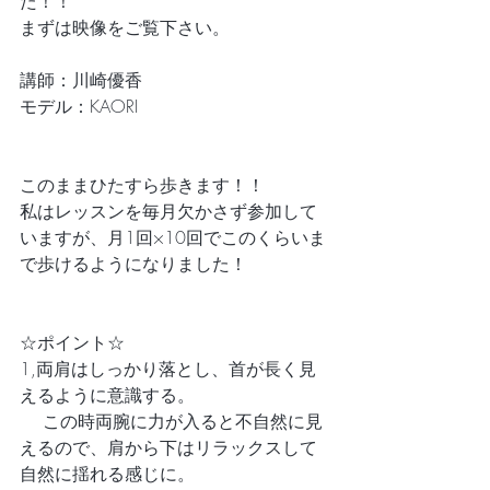
た！！
まずは映像をご覧下さい。
講師：川崎優香
モデル：KAORI
このままひたすら歩きます！！
私はレッスンを毎月欠かさず参加して
いますが、月1回×10回でこのくらいま
で歩けるようになりました！
☆ポイント☆
1,両肩はしっかり落とし、首が長く見
えるように意識する。
　 この時両腕に力が入ると不自然に見
えるので、肩から下はリラックスして
自然に揺れる感じに。