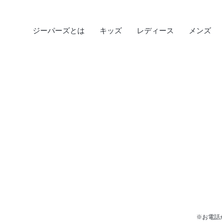
ジーパーズとは
キッズ
レディース
メンズ
※お電話