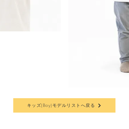
キッズ(Boy)モデルリストへ戻る