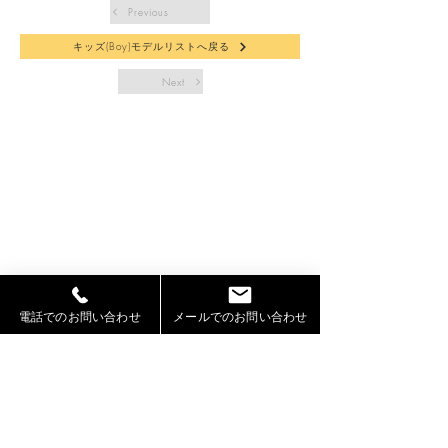
Previous
キッズ(Boy)モデルリストへ戻る
Next
電話でのお問い合わせ
メールでのお問い合わせ
札幌モデル事務所「Jeepers」（ジーパーズ）
【運営】株式会社シェアスタック