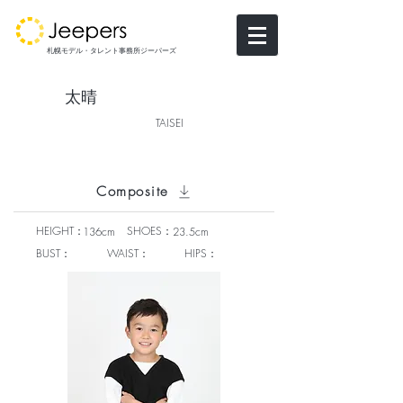
札幌モデル・タレント事務所ジーパーズ
太晴
TAISEI
Composite
HEIGHT：
SHOES：
136cm
23.5cm
BUST：
WAIST：
HIPS：