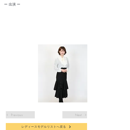
​ー 出演 ー
Previous
Next
レディースモデルリストへ戻る