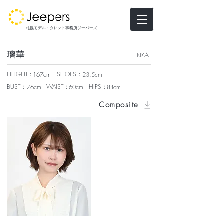
札幌モデル・タレント事務所ジーパーズ
璃華
RIKA
HEIGHT：
SHOES：
167cm
23.5cm
BUST：
WAIST：
HIPS：
76cm
60cm
88cm
Composite