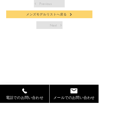
Previous
メンズモデルリストへ戻る
Next
電話でのお問い合わせ
メールでのお問い合わせ
札幌モデル事務所「Jeepers」（ジーパーズ）
【運営】株式会社シェアスタック