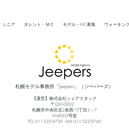
シニア
タレント・ＭＣ
モデル・MC募集
ウォーキン
札幌モデル事務所「Jeepers」（ジーパーズ）
【運営】株式会社シェアスタック
〒060-0002
札幌市中央区北2条西10丁目2－7
Wall003号室
TEL:011-522-9739 FAX:011-522-9740