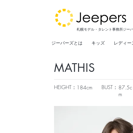
札幌モデル・タレント事務所ジー
ジーパーズとは
キッズ
レディー
MATHIS
HEIGHT：
BUST：
184cm
87.5c
m